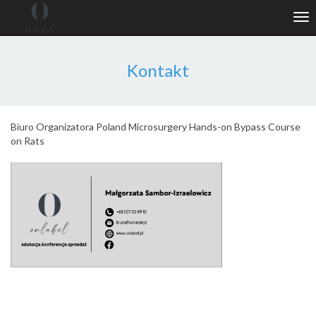
Tog
nav
Kontakt
Biuro Organizatora Poland Microsurgery Hands-on Bypass Course
on Rats