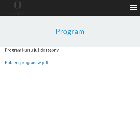
Tog
nav
Program
Program kursu już dostępny
Pobierz program w pdf